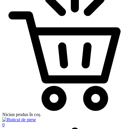
Niciun produs în coș.
0