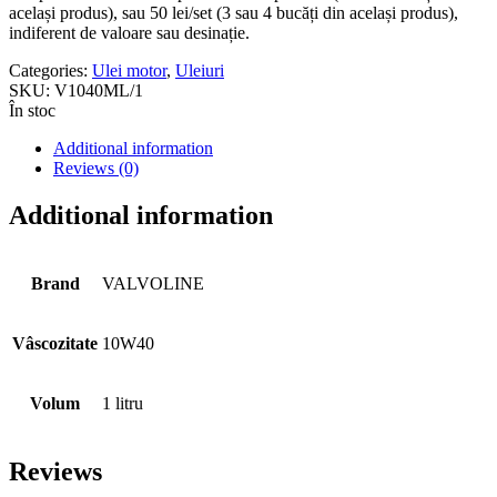
același produs), sau 50 lei/set (3 sau 4 bucăți din același produs),
indiferent de valoare sau desinație.
Categories:
Ulei motor
,
Uleiuri
SKU:
V1040ML/1
În stoc
Additional information
Reviews (0)
Additional information
Brand
VALVOLINE
Vâscozitate
10W40
Volum
1 litru
Reviews