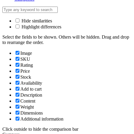
Hide similarities
Highlight differences
Select the fields to be shown. Others will be hidden. Drag and drop
to rearrange the order.
Image
SKU
Rating
Price
Stock
Availability
Add to cart
Description
Content
Weight
Dimensions
Additional information
Click outside to hide the comparison bar