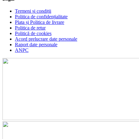
Termeni și condiții
Politica de confidențialitate
Plata și Politica de livrare
Politica de retur
Politică de cookies
Acord prelucrare date personale
Raport date personale
ANPC