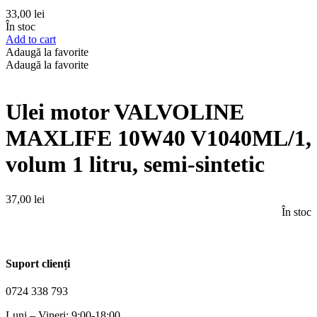
33,00
lei
În stoc
Add to cart
Adaugă la favorite
Adaugă la favorite
Ulei motor VALVOLINE
MAXLIFE 10W40 V1040ML/1,
volum 1 litru, semi-sintetic
37,00
lei
În stoc
Suport clienți
0724 338 793
Luni – Vineri: 9:00-18:00