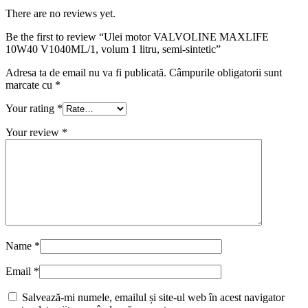
There are no reviews yet.
Be the first to review “Ulei motor VALVOLINE MAXLIFE
10W40 V1040ML/1, volum 1 litru, semi-sintetic”
Adresa ta de email nu va fi publicată.
Câmpurile obligatorii sunt
marcate cu
*
Your rating
*
Your review
*
Name
*
Email
*
Salvează-mi numele, emailul și site-ul web în acest navigator