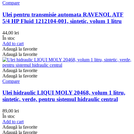
Compare
Ulei pentru transmisie automata RAVENOL ATF
5/4 HP Fluid 1212104-001, sintetic, volum 1 litru
44,00
lei
În stoc
Add to cart
Adaugă la favorite
Adaugă la favorite
Adaugă la favorite
Adaugă la favorite
Compare
Ulei hidraulic LIQUI MOLY 20468, volum 1 litru,
sintetic, verde, pentru sistemul hidraulic central
89,00
lei
În stoc
Add to cart
Adaugă la favorite
Adaugă la favorite