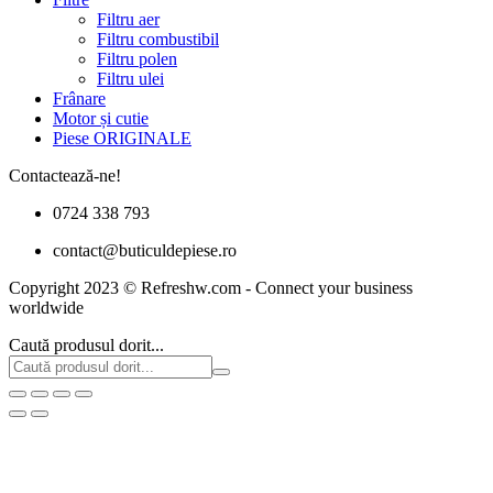
Filtru aer
Filtru combustibil
Filtru polen
Filtru ulei
Frânare
Motor și cutie
Piese ORIGINALE
Contactează-ne!
0724 338 793
contact@buticuldepiese.ro
Copyright 2023 © Refreshw.com - Connect your business
worldwide
Caută produsul dorit...