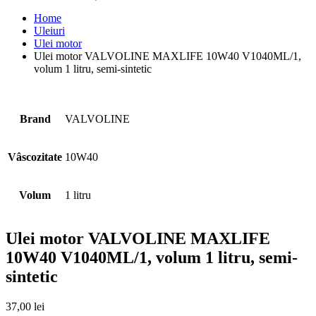
Home
Uleiuri
Ulei motor
Ulei motor VALVOLINE MAXLIFE 10W40 V1040ML/1,
volum 1 litru, semi-sintetic
Brand
VALVOLINE
Vâscozitate
10W40
Volum
1 litru
Ulei motor VALVOLINE MAXLIFE
10W40 V1040ML/1, volum 1 litru, semi-
sintetic
37,00
lei