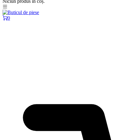
Niciun produs în coș.
0