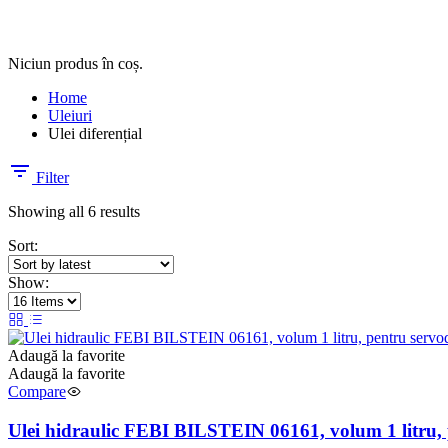
Niciun produs în coș.
Home
Uleiuri
Ulei diferențial
Filter
Showing all 6 results
Sort:
Show:
Adaugă la favorite
Adaugă la favorite
Compare
Ulei hidraulic FEBI BILSTEIN 06161, volum 1 litru, pe