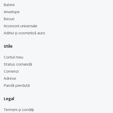
Baterii
Anvelope
Becuri
Accesorii universale
Aditivi și cosmetică auto
Utile
Contul meu
Status comandă
Comenzi
Adrese
Parolă pierdută
Legal
Termeni și condiții