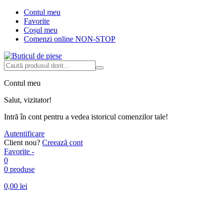
Contul meu
Favorite
Coșul meu
Comenzi online NON-STOP
Contul meu
Salut, vizitator!
Intră în cont pentru a vedea istoricul comenzilor tale!
Autentificare
Client nou?
Creează cont
Favorite -
0
0 produse
0,00
lei