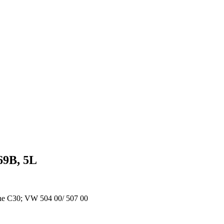
69B, 5L
e C30; VW 504 00/ 507 00