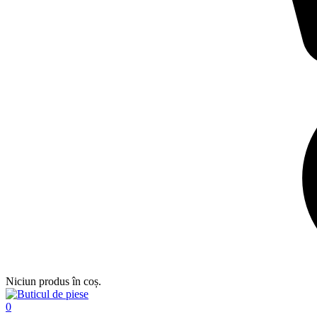
Niciun produs în coș.
0