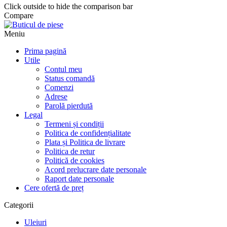
Click outside to hide the comparison bar
Compare
Meniu
Prima pagină
Utile
Contul meu
Status comandă
Comenzi
Adrese
Parolă pierdută
Legal
Termeni și condiții
Politica de confidențialitate
Plata și Politica de livrare
Politica de retur
Politică de cookies
Acord prelucrare date personale
Raport date personale
Cere ofertă de preț
Categorii
Uleiuri