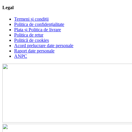
Legal
Termeni și condiții
Politica de confidențialitate
Plata și Politica de livrare
Politica de retur
Politică de cookies
Acord prelucrare date personale
Raport date personale
ANPC