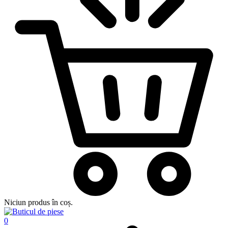
Niciun produs în coș.
0