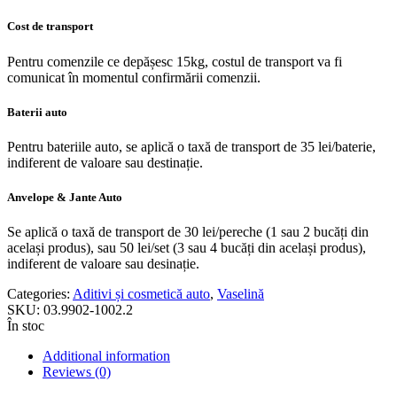
Cost de transport
Pentru comenzile ce depășesc 15kg, costul de transport va fi
comunicat în momentul confirmării comenzii.
Baterii auto
Pentru bateriile auto, se aplică o taxă de transport de 35 lei/baterie,
indiferent de valoare sau destinație.
Anvelope & Jante Auto
Se aplică o taxă de transport de 30 lei/pereche (1 sau 2 bucăți din
același produs), sau 50 lei/set (3 sau 4 bucăți din același produs),
indiferent de valoare sau desinație.
Categories:
Aditivi și cosmetică auto
,
Vaselină
SKU:
03.9902-1002.2
În stoc
Additional information
Reviews (0)