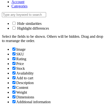
Account
Categories
Hide similarities
Highlight differences
Select the fields to be shown. Others will be hidden. Drag and drop
to rearrange the order.
Image
SKU
Rating
Price
Stock
Availability
Add to cart
Description
Content
Weight
Dimensions
Additional information