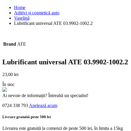
Home
Aditivi și cosmetică auto
Vaselină
Lubrificant universal ATE 03.9902-1002.2
Brand
ATE
Lubrificant universal ATE 03.9902-1002.2
23,00
lei
În stoc
Ai nevoie de informații? Întreabă un specialist!
0724 338 793
Apelează acum
Livrare gratuită peste 500 lei
Livrarea este gratuită la comenzi de peste 500 lei, în limita a 15kg