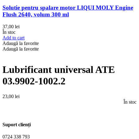
Solutie pentru spalare motor LIQUI MOLY Engine
Flush 2640, volum 300 ml
37,00
lei
În stoc
Add to cart
Adaugă la favorite
Adaugă la favorite
Lubrificant universal ATE
03.9902-1002.2
23,00
lei
În stoc
Suport clienți
0724 338 793