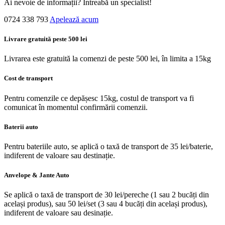
Ai nevoie de informații? Întreabă un specialist!
0724 338 793
Apelează acum
Livrare gratuită peste 500 lei
Livrarea este gratuită la comenzi de peste 500 lei, în limita a 15kg
Cost de transport
Pentru comenzile ce depășesc 15kg, costul de transport va fi
comunicat în momentul confirmării comenzii.
Baterii auto
Pentru bateriile auto, se aplică o taxă de transport de 35 lei/baterie,
indiferent de valoare sau destinație.
Anvelope & Jante Auto
Se aplică o taxă de transport de 30 lei/pereche (1 sau 2 bucăți din
același produs), sau 50 lei/set (3 sau 4 bucăți din același produs),
indiferent de valoare sau desinație.