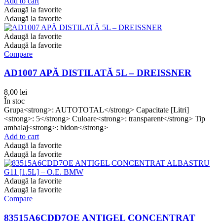
Add to cart
Adaugă la favorite
Adaugă la favorite
Adaugă la favorite
Adaugă la favorite
Compare
AD1007 APĂ DISTILATĂ 5L – DREISSNER
8,00
lei
În stoc
Grupa<strong>: AUTOTOTAL</strong> Capacitate [Litri]
<strong>: 5</strong> Culoare<strong>: transparent</strong> Tip
ambalaj<strong>: bidon</strong>
Add to cart
Adaugă la favorite
Adaugă la favorite
Adaugă la favorite
Adaugă la favorite
Compare
83515A6CDD7OE ANTIGEL CONCENTRAT