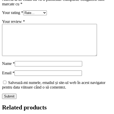
marcate cu
*
Your rating
*
Your review
*
Name
*
Email
*
Salvează-mi numele, emailul și site-ul web în acest navigator
pentru data viitoare când o să comentez.
Related products