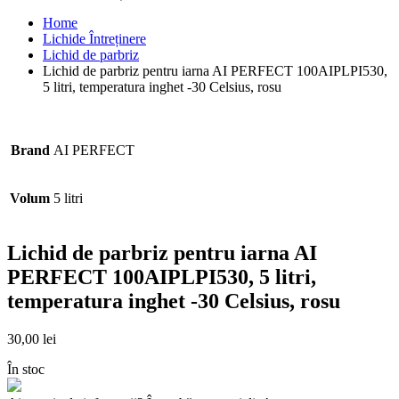
Home
Lichide Întreținere
Lichid de parbriz
Lichid de parbriz pentru iarna AI PERFECT 100AIPLPI530,
5 litri, temperatura inghet -30 Celsius, rosu
Brand
AI PERFECT
Volum
5 litri
Lichid de parbriz pentru iarna AI
PERFECT 100AIPLPI530, 5 litri,
temperatura inghet -30 Celsius, rosu
30,00
lei
În stoc