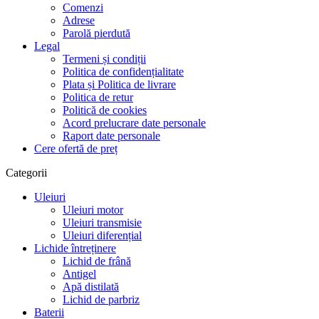
Comenzi
Adrese
Parolă pierdută
Legal
Termeni și condiții
Politica de confidențialitate
Plata și Politica de livrare
Politica de retur
Politică de cookies
Acord prelucrare date personale
Raport date personale
Cere ofertă de preț
Categorii
Uleiuri
Uleiuri motor
Uleiuri transmisie
Uleiuri diferențial
Lichide întreținere
Lichid de frână
Antigel
Apă distilată
Lichid de parbriz
Baterii