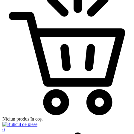
Niciun produs în coș.
0