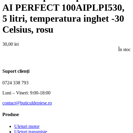
AI PERFECT 100AIPLPI530,
5 litri, temperatura inghet -30
Celsius, rosu
30,00
lei
În stoc
Suport clienți
0724 338 793
Luni – Vineri: 9:00-18:00
contact@buticuldepiese.ro
Produse
Uleiuri motor
Uleiuri transmisie