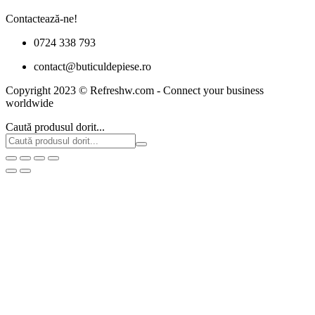
Contactează-ne!
0724 338 793
contact@buticuldepiese.ro
Copyright 2023 © Refreshw.com - Connect your business
worldwide
Caută produsul dorit...