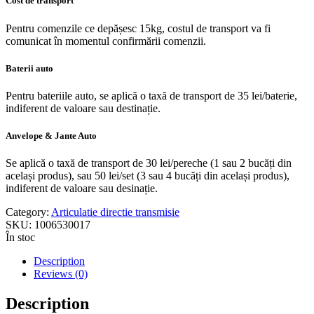
Cost de transport
Pentru comenzile ce depășesc 15kg, costul de transport va fi
comunicat în momentul confirmării comenzii.
Baterii auto
Pentru bateriile auto, se aplică o taxă de transport de 35 lei/baterie,
indiferent de valoare sau destinație.
Anvelope & Jante Auto
Se aplică o taxă de transport de 30 lei/pereche (1 sau 2 bucăți din
același produs), sau 50 lei/set (3 sau 4 bucăți din același produs),
indiferent de valoare sau desinație.
Category:
Articulatie directie transmisie
SKU:
1006530017
În stoc
Description
Reviews (0)
Description