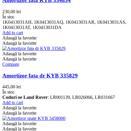
Amortizor fata KYB 334834
230,00
lei
În stoc
1K0413031AH, 1K0413031AQ, 1K0413031AR, 1K0413031AS,
1K0413031AT, 1K0413031DA
Add to cart
Adaugă la favorite
Adaugă la favorite
Adaugă la favorite
Adaugă la favorite
Compare
Amortizor fata dr KYB 335829
445,00
lei
În stoc
Coduri oe Land Rover
: LR001139, LR026066, LR031667
Add to cart
Adaugă la favorite
Adaugă la favorite
Adaugă la favorite
Adaugă la favorite