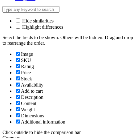
Hide similarities
Highlight differences
Select the fields to be shown. Others will be hidden. Drag and drop
to rearrange the order.
Image
SKU
Rating
Price
Stock
Availability
Add to cart
Description
Content
Weight
Dimensions
Additional information
Click outside to hide the comparison bar
Compare