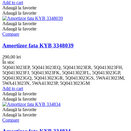
Add to cart
Adaugă la favorite
Adaugă la favorite
Adaugă la favorite
Adaugă la favorite
Compare
Amortizor fata KYB 3348039
290,00
lei
În stoc
5Q0413023EP, 5Q0413023EQ, 5Q0413023ER, 5Q0413023FH,
5Q0413023FJ, 5Q0413023FK, 5Q0413023FL, 5Q0413023GP,
5Q0413023GQ, 5Q0413023GR, 5Q0413023GS, 5WA413023M,
5WA413023N, 5WA413023P, 5Q0413023GM
Add to cart
Adaugă la favorite
Adaugă la favorite
Adaugă la favorite
Adaugă la favorite
Compare