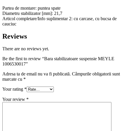
Partea de montare: puntea spate
Diametru stabilizator [mm]: 21,7
Articol completare/Info suplimentar 2: cu carcase, cu bucsa de
cauciuc
Reviews
There are no reviews yet.
Be the first to review “Bara stabilizatoare suspensie MEYLE
1006530017”
Adresa ta de email nu va fi publicată.
Câmpurile obligatorii sunt
marcate cu
*
Your rating
*
Your review
*