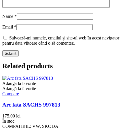
Name
*
Email
*
Salvează-mi numele, emailul și site-ul web în acest navigator
pentru data viitoare când o să comentez.
Related products
Adaugă la favorite
Adaugă la favorite
Compare
Arc fata SACHS 997813
175,00
lei
În stoc
COMPATIBIL: VW, SKODA