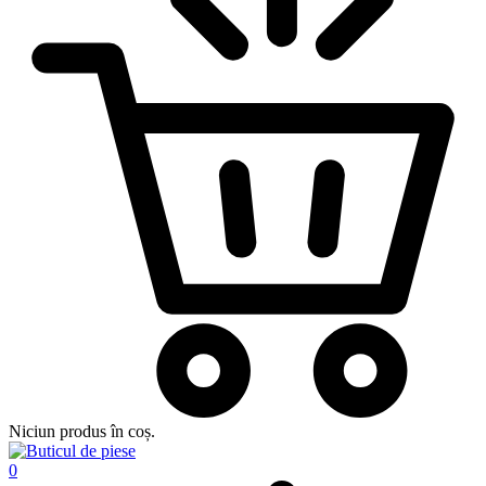
Niciun produs în coș.
0