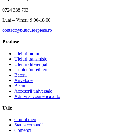
0724 338 793
Luni – Vineri: 9:00-18:00
contact@buticuldepiese.ro
Produse
Uleiuri motor
Uleiuri transmisie
Uleiuri diferențial
Lichide întreținere
Baterii
Anvelope
Becuri
Accesorii universale
Aditivi și cosmetică auto
Utile
Contul meu
Status comandă
Comenzi