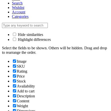
Search
Wishlist
Account
Categories
Hide similarities
Highlight differences
Select the fields to be shown. Others will be hidden. Drag and drop
to rearrange the order.
Image
SKU
Rating
Price
Stock
Availability
Add to cart
Description
Content
Weight
Dimensions