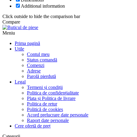
Additional information
Click outside to hide the comparison bar
Compare
Meniu
Prima pagină
Utile
Contul meu
Status comandă
Comenzi
Adrese
Parolă pierdută
Legal
Termeni și condiții
Politica de confidențialitate
Plata și Politica de livrare
Politica de retur
Politică de cookies
Acord prelucrare date personale
Raport date personale
Cere ofertă de preț
Categorii