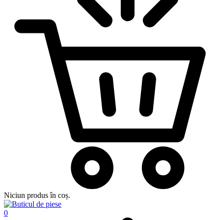
Niciun produs în coș.
0