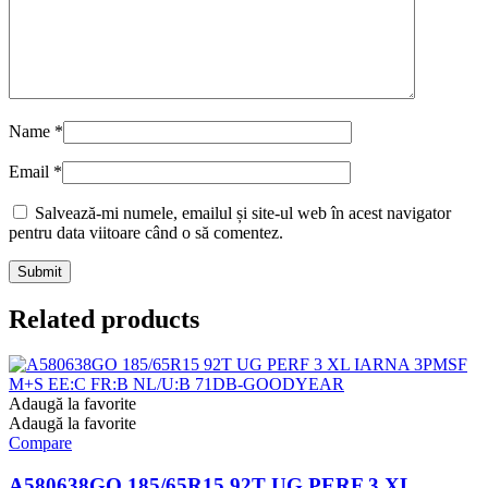
Name
*
Email
*
Salvează-mi numele, emailul și site-ul web în acest navigator
pentru data viitoare când o să comentez.
Related products
Adaugă la favorite
Adaugă la favorite
Compare
A580638GO 185/65R15 92T UG PERF 3 XL