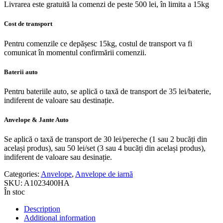
Livrarea este gratuită la comenzi de peste 500 lei, în limita a 15kg
Cost de transport
Pentru comenzile ce depășesc 15kg, costul de transport va fi
comunicat în momentul confirmării comenzii.
Baterii auto
Pentru bateriile auto, se aplică o taxă de transport de 35 lei/baterie,
indiferent de valoare sau destinație.
Anvelope & Jante Auto
Se aplică o taxă de transport de 30 lei/pereche (1 sau 2 bucăți din
același produs), sau 50 lei/set (3 sau 4 bucăți din același produs),
indiferent de valoare sau desinație.
Categories:
Anvelope
,
Anvelope de iarnă
SKU:
A1023400HA
În stoc
Description
Additional information