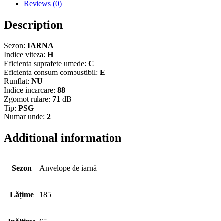
Reviews (0)
Description
Sezon:
IARNA
Indice viteza:
H
Eficienta suprafete umede:
C
Eficienta consum combustibil:
E
Runflat:
NU
Indice incarcare:
88
Zgomot rulare:
71
dB
Tip:
PSG
Numar unde:
2
Additional information
Sezon
Anvelope de iarnă
Lățime
185