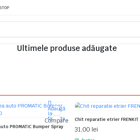
-STOP
Ultimele produse adăugate
Adaugă
la
favorite
Chit reparatie etrier FRENKIT
Compare
auto PROMATIC Bumper Spray
31,00
lei