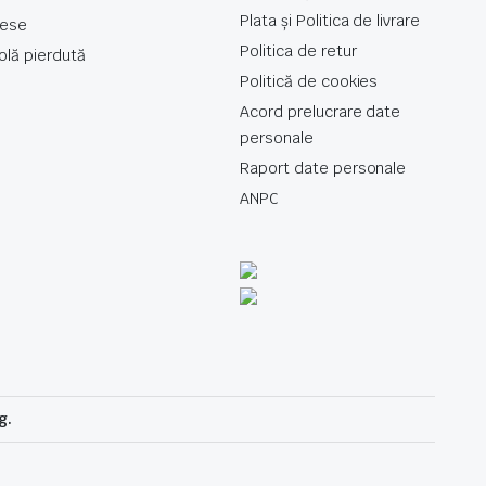
Plata și Politica de livrare
rese
Politica de retur
olă pierdută
Politică de cookies
Acord prelucrare date
personale
Raport date personale
ANPC
g.