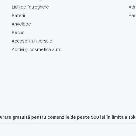
Lichide întreținere
Ad
Baterii
Par
Anvelope
Becuri
Accesorii universale
Aditivi și cosmetică auto
ivrare gratuită pentru comenzile de peste 500 lei în limita a 15k